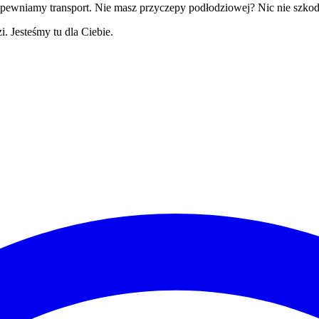
zapewniamy transport. Nie masz przyczepy podłodziowej? Nic nie szkod
 Jesteśmy tu dla Ciebie.