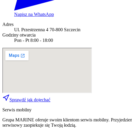
Napisz na WhatsApp
Adres
Ul. Przestrzenna 4 70-800 Szczecin
Godziny otwarcia
Pon - Pt 8:00 - 18:00
Sprawdź jak dojechać
Serwis mobilny
Grupa MARINE oferuje swoim klientom serwis mobilny. Przyjedziemy 
serwisowy zaopiekuje się Twoją łodzią.