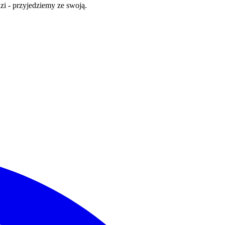
zi - przyjedziemy ze swoją.