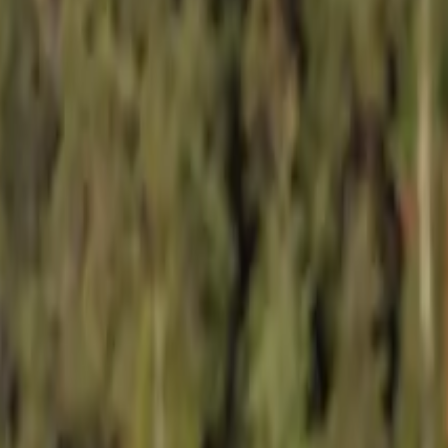
ę na jeziorach i rzekach.