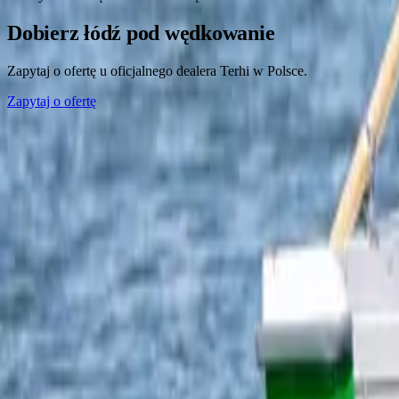
Dobierz łódź pod wędkowanie
Zapytaj o ofertę u oficjalnego dealera Terhi w Polsce.
Zapytaj o ofertę
Oficjalny dealer fińskich, niezatapialnych łodzi Terhi.