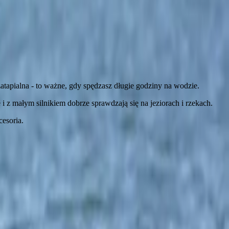
zatapialna - to ważne, gdy spędzasz długie godziny na wodzie.
i z małym silnikiem dobrze sprawdzają się na jeziorach i rzekach.
cesoria.