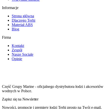
Informacje
Strona główna
Dlaczego Terhi
Materiał ABS
Blog
Firma
Kontakt
Zespół
Nasze Sociale
Opinie
Część Grupy Marine - oficjalnego dystrybutora łodzi i akcesoriów
wodnych w Polsce.
Zapisz się na Newsletter
Nowości, promocje i premiery łodzi Terhi prosto na Twój e-mail.