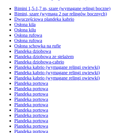
Bimini 1,5-1,7 m, szare (wymagane relingi boczne)
Bimini, szare (wymaga 2 par relingów bocznych)
Dwuczęściowa plandeka kabrio
Osłona kila
Osłona kilu
Osłona rufowa
Osłona rufowa
Osłona schowka na rufie
Plandeka dziobowa
Plandeka dziobowa ze stelażem
Plandeka dziobowa-cabrio
Plandeka kabrio (wymagane relingi owiewki)
Plandeka kabrio (wymagane relingi owiewki)
Plandeka kabrio (wymagane relingi owiewki)
Plandeka portowa
Plandeka portowa
Plandeka portowa
Plandeka portowa
Plandeka portowa
Plandeka portowa
Plandeka portowa
Plandeka portowa
Plandeka portowa
Plandeka portowa