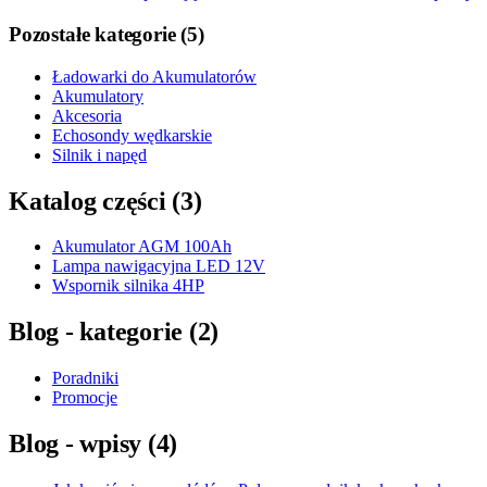
Pozostałe kategorie
(
5
)
Ładowarki do Akumulatorów
Akumulatory
Akcesoria
Echosondy wędkarskie
Silnik i napęd
Katalog części
(
3
)
Akumulator AGM 100Ah
Lampa nawigacyjna LED 12V
Wspornik silnika 4HP
Blog - kategorie
(
2
)
Poradniki
Promocje
Blog - wpisy
(
4
)