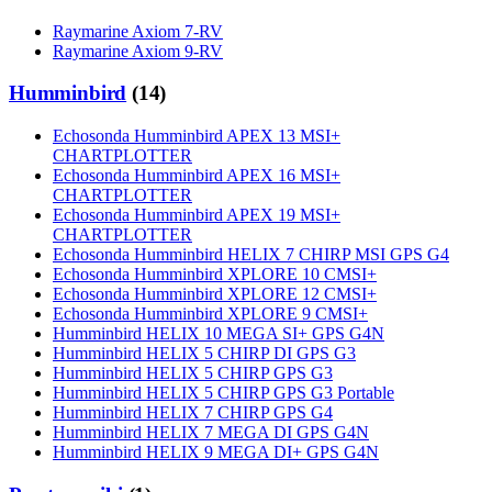
Raymarine Axiom 7-RV
Raymarine Axiom 9-RV
Humminbird
(
14
)
Echosonda Humminbird APEX 13 MSI+
CHARTPLOTTER
Echosonda Humminbird APEX 16 MSI+
CHARTPLOTTER
Echosonda Humminbird APEX 19 MSI+
CHARTPLOTTER
Echosonda Humminbird HELIX 7 CHIRP MSI GPS G4
Echosonda Humminbird XPLORE 10 CMSI+
Echosonda Humminbird XPLORE 12 CMSI+
Echosonda Humminbird XPLORE 9 CMSI+
Humminbird HELIX 10 MEGA SI+ GPS G4N
Humminbird HELIX 5 CHIRP DI GPS G3
Humminbird HELIX 5 CHIRP GPS G3
Humminbird HELIX 5 CHIRP GPS G3 Portable
Humminbird HELIX 7 CHIRP GPS G4
Humminbird HELIX 7 MEGA DI GPS G4N
Humminbird HELIX 9 MEGA DI+ GPS G4N