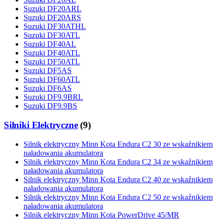
Suzuki DF20ARL
Suzuki DF20ARS
Suzuki DF30ATHL
Suzuki DF30ATL
Suzuki DF40AL
Suzuki DF40ATL
Suzuki DF50ATL
Suzuki DF5AS
Suzuki DF60ATL
Suzuki DF6AS
Suzuki DF9.9BRL
Suzuki DF9.9BS
Silniki Elektryczne
(
9
)
Silnik elektryczny Minn Kota Endura C2 30 ze wskaźnikiem
naładowania akumulatora
Silnik elektryczny Minn Kota Endura C2 34 ze wskaźnikiem
naładowania akumulatora
Silnik elektryczny Minn Kota Endura C2 40 ze wskaźnikiem
naładowania akumulatora
Silnik elektryczny Minn Kota Endura C2 50 ze wskaźnikiem
naładowania akumulatora
Silnik elektryczny Minn Kota PowerDrive 45/MR