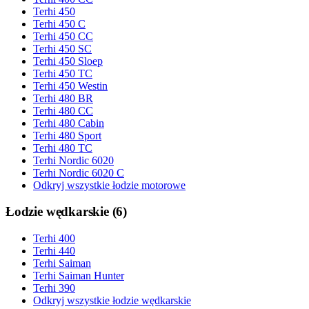
Terhi 450
Terhi 450 C
Terhi 450 CC
Terhi 450 SC
Terhi 450 Sloep
Terhi 450 TC
Terhi 450 Westin
Terhi 480 BR
Terhi 480 CC
Terhi 480 Cabin
Terhi 480 Sport
Terhi 480 TC
Terhi Nordic 6020
Terhi Nordic 6020 C
Odkryj wszystkie łodzie motorowe
Łodzie wędkarskie
(
6
)
Terhi 400
Terhi 440
Terhi Saiman
Terhi Saiman Hunter
Terhi 390
Odkryj wszystkie łodzie wędkarskie