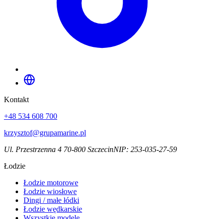
Kontakt
+48 534 608 700
krzysztof@grupamarine.pl
Ul. Przestrzenna 4 70-800 Szczecin
NIP:
253-035-27-59
Łodzie
Łodzie motorowe
Łodzie wiosłowe
Dingi / małe łódki
Łodzie wędkarskie
Wszystkie modele