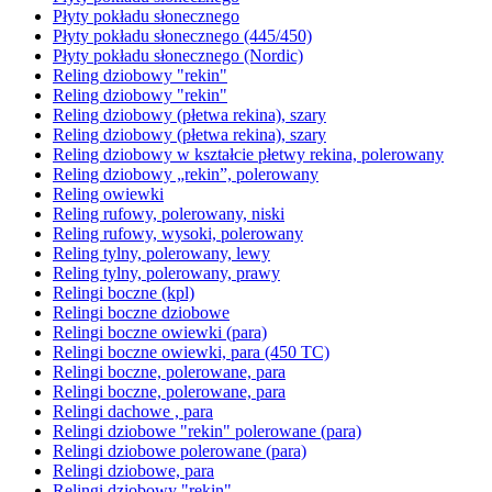
Płyty pokładu słonecznego
Płyty pokładu słonecznego (445/450)
Płyty pokładu słonecznego (Nordic)
Reling dziobowy "rekin"
Reling dziobowy "rekin"
Reling dziobowy (płetwa rekina), szary
Reling dziobowy (płetwa rekina), szary
Reling dziobowy w kształcie płetwy rekina, polerowany
Reling dziobowy „rekin”, polerowany
Reling owiewki
Reling rufowy, polerowany, niski
Reling rufowy, wysoki, polerowany
Reling tylny, polerowany, lewy
Reling tylny, polerowany, prawy
Relingi boczne (kpl)
Relingi boczne dziobowe
Relingi boczne owiewki (para)
Relingi boczne owiewki, para (450 TC)
Relingi boczne, polerowane, para
Relingi boczne, polerowane, para
Relingi dachowe , para
Relingi dziobowe "rekin" polerowane (para)
Relingi dziobowe polerowane (para)
Relingi dziobowe, para
Relingi dziobowy "rekin"