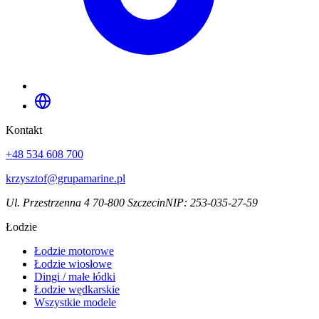
Kontakt
+48 534 608 700
krzysztof@grupamarine.pl
Ul. Przestrzenna 4 70-800 Szczecin
NIP:
253-035-27-59
Łodzie
Łodzie motorowe
Łodzie wiosłowe
Dingi / małe łódki
Łodzie wędkarskie
Wszystkie modele