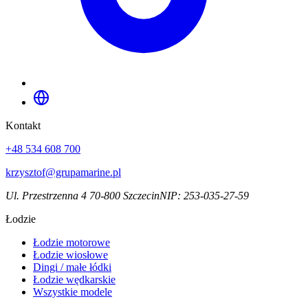
Kontakt
+48 534 608 700
krzysztof@grupamarine.pl
Ul. Przestrzenna 4 70-800 Szczecin
NIP:
253-035-27-59
Łodzie
Łodzie motorowe
Łodzie wiosłowe
Dingi / małe łódki
Łodzie wędkarskie
Wszystkie modele