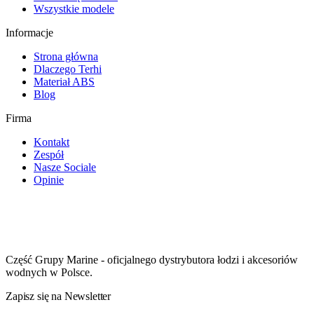
Wszystkie modele
Informacje
Strona główna
Dlaczego Terhi
Materiał ABS
Blog
Firma
Kontakt
Zespół
Nasze Sociale
Opinie
Część Grupy Marine - oficjalnego dystrybutora łodzi i akcesoriów
wodnych w Polsce.
Zapisz się na Newsletter