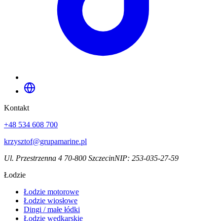
Kontakt
+48 534 608 700
krzysztof@grupamarine.pl
Ul. Przestrzenna 4 70-800 Szczecin
NIP:
253-035-27-59
Łodzie
Łodzie motorowe
Łodzie wiosłowe
Dingi / małe łódki
Łodzie wędkarskie