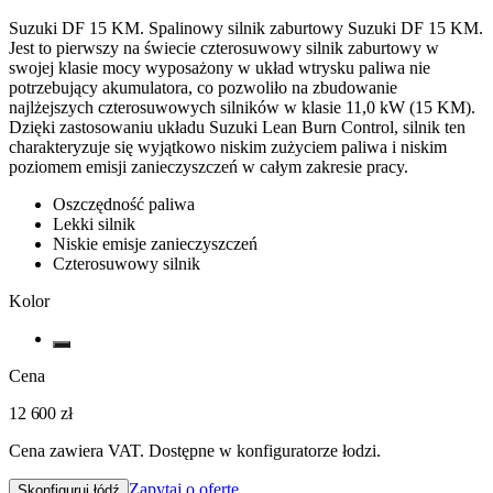
Suzuki DF 15 KM. Spalinowy silnik zaburtowy Suzuki DF 15 KM.
Jest to pierwszy na świecie czterosuwowy silnik zaburtowy w
swojej klasie mocy wyposażony w układ wtrysku paliwa nie
potrzebujący akumulatora, co pozwoliło na zbudowanie
najlżejszych czterosuwowych silników w klasie 11,0 kW (15 KM).
Dzięki zastosowaniu układu Suzuki Lean Burn Control, silnik ten
charakteryzuje się wyjątkowo niskim zużyciem paliwa i niskim
poziomem emisji zanieczyszczeń w całym zakresie pracy.
Oszczędność paliwa
Lekki silnik
Niskie emisje zanieczyszczeń
Czterosuwowy silnik
Kolor
Cena
12 600 zł
Cena zawiera VAT. Dostępne w konfiguratorze łodzi.
Zapytaj o ofertę
Skonfiguruj łódź