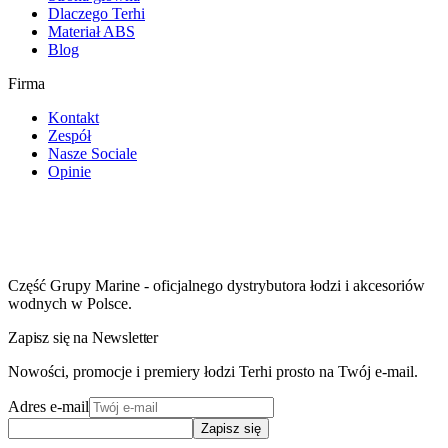
Dlaczego Terhi
Materiał ABS
Blog
Firma
Kontakt
Zespół
Nasze Sociale
Opinie
Część Grupy Marine - oficjalnego dystrybutora łodzi i akcesoriów
wodnych w Polsce.
Zapisz się na Newsletter
Nowości, promocje i premiery łodzi Terhi prosto na Twój e-mail.
Adres e-mail
Zapisz się