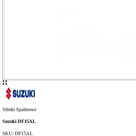
Silniki Spalinowe
Suzuki DF15AL
SKU:
DF15AL