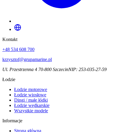
Kontakt
+48 534 608 700
krzysztof@grupamarine.pl
Ul. Przestrzenna 4 70-800 Szczecin
NIP:
253-035-27-59
Łodzie
Łodzie motorowe
Łodzie wiosłowe
Dingi / małe łódki
Łodzie wędkarskie
Wszystkie modele
Informacje
Strona główna