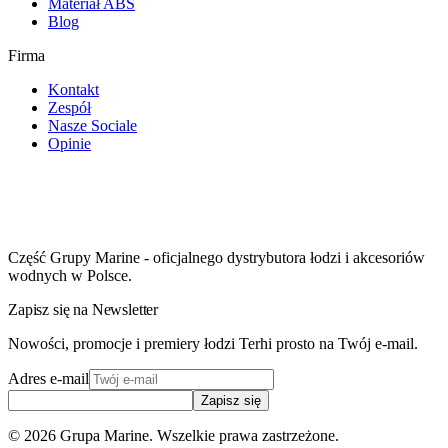
Materiał ABS
Blog
Firma
Kontakt
Zespół
Nasze Sociale
Opinie
Część Grupy Marine - oficjalnego dystrybutora łodzi i akcesoriów
wodnych w Polsce.
Zapisz się na Newsletter
Nowości, promocje i premiery łodzi Terhi prosto na Twój e-mail.
Adres e-mail
Zapisz się
©
2026
Grupa Marine. Wszelkie prawa zastrzeżone.