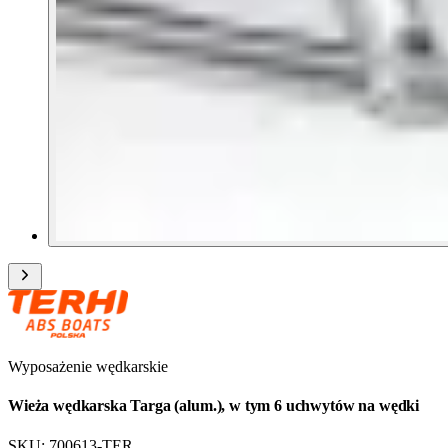
Wyposażenie wędkarskie
Wieża wędkarska Targa (alum.), w tym 6 uchwytów na wędki
SKU:
700613-TER