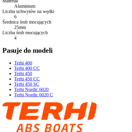
Materiał
Aluminium
Liczba uchwytów na wędki
6
Średnica śrub mocujących
25
mm
Liczba śrub mocujących
4
Pasuje do modeli
Terhi 400
Terhi 400 CC
Terhi 450
Terhi 450 CC
Terhi 450 SC
Terhi Nordic 6020
Terhi Nordic 6020 C