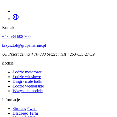
Kontakt
+48 534 608 700
krzysztof@grupamarine.pl
Ul. Przestrzenna 4 70-800 Szczecin
NIP:
253-035-27-59
Łodzie
Łodzie motorowe
Łodzie wiosłowe
Dingi / małe łódki
Łodzie wędkarskie
Wszystkie modele
Informacje
Strona główna
Dlaczego Terhi