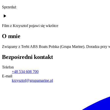
Sprzedaż
Film z
Krzysztof
pojawi się wkrótce
O mnie
Związany z Terhi ABS Boats Polska (Grupa Marine). Doradza przy wyb
Bezpośredni kontakt
Telefon
+48 534 608 700
E-mail
krzysztof@grupamarine.pl