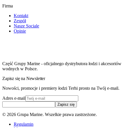
Firma
Kontakt
Zespół
Nasze Sociale
Opinie
Część Grupy Marine - oficjalnego dystrybutora łodzi i akcesoriów
wodnych w Polsce.
Zapisz się na Newsletter
Nowości, promocje i premiery łodzi Terhi prosto na Twój e-mail.
Adres e-mail
Zapisz się
©
2026
Grupa Marine. Wszelkie prawa zastrzeżone.
Regulamin