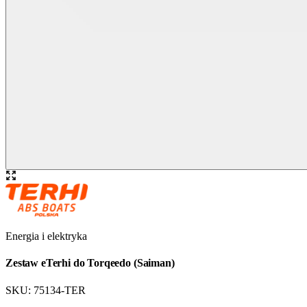
Energia i elektryka
Zestaw eTerhi do Torqeedo (Saiman)
SKU:
75134-TER