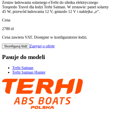
Zestaw ładowania solarnego eTerhi do silnika elektrycznego
Torqeedo Travel dla łodzi Terhi Saiman. W zestawie: panel solarny
45 W, przewód ładowania 12 V, gniazdo 12 V i naklejka „e”.
Cena
2780 zł
Cena zawiera VAT. Dostępne w konfiguratorze łodzi.
Zapytaj o ofertę
Skonfiguruj łódź
Pasuje do modeli
Terhi Saiman
Terhi Saiman Hunter