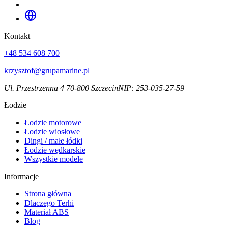
Kontakt
+48 534 608 700
krzysztof@grupamarine.pl
Ul. Przestrzenna 4 70-800 Szczecin
NIP:
253-035-27-59
Łodzie
Łodzie motorowe
Łodzie wiosłowe
Dingi / małe łódki
Łodzie wędkarskie
Wszystkie modele
Informacje
Strona główna
Dlaczego Terhi
Materiał ABS
Blog