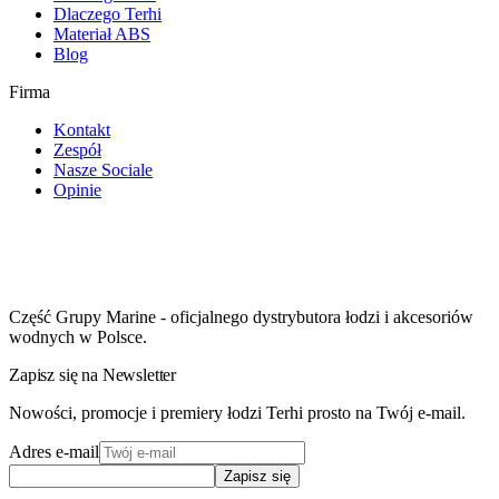
Dlaczego Terhi
Materiał ABS
Blog
Firma
Kontakt
Zespół
Nasze Sociale
Opinie
Część Grupy Marine - oficjalnego dystrybutora łodzi i akcesoriów
wodnych w Polsce.
Zapisz się na Newsletter
Nowości, promocje i premiery łodzi Terhi prosto na Twój e-mail.
Adres e-mail
Zapisz się