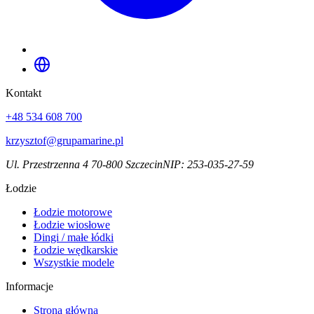
Kontakt
+48 534 608 700
krzysztof@grupamarine.pl
Ul. Przestrzenna 4 70-800 Szczecin
NIP:
253-035-27-59
Łodzie
Łodzie motorowe
Łodzie wiosłowe
Dingi / małe łódki
Łodzie wędkarskie
Wszystkie modele
Informacje
Strona główna