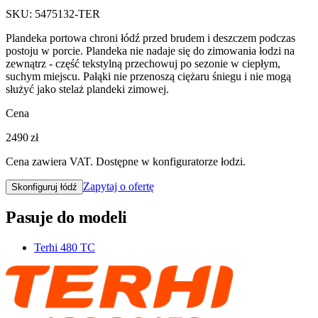
SKU:
5475132-TER
Plandeka portowa chroni łódź przed brudem i deszczem podczas
postoju w porcie. Plandeka nie nadaje się do zimowania łodzi na
zewnątrz - część tekstylną przechowuj po sezonie w ciepłym,
suchym miejscu. Pałąki nie przenoszą ciężaru śniegu i nie mogą
służyć jako stelaż plandeki zimowej.
Cena
2490 zł
Cena zawiera VAT. Dostępne w konfiguratorze łodzi.
Zapytaj o ofertę
Skonfiguruj łódź
Pasuje do modeli
Terhi 480 TC