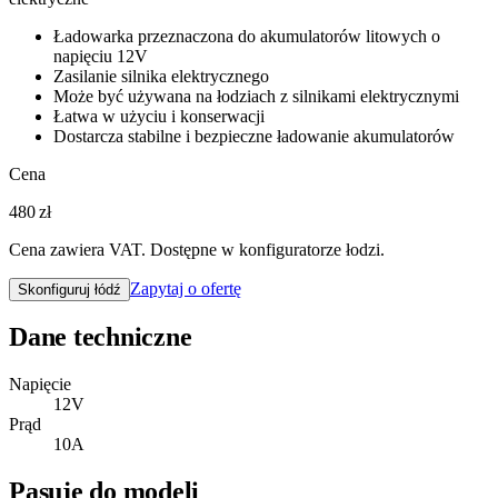
Ładowarka przeznaczona do akumulatorów litowych o
napięciu 12V
Zasilanie silnika elektrycznego
Może być używana na łodziach z silnikami elektrycznymi
Łatwa w użyciu i konserwacji
Dostarcza stabilne i bezpieczne ładowanie akumulatorów
Cena
480 zł
Cena zawiera VAT. Dostępne w konfiguratorze łodzi.
Zapytaj o ofertę
Skonfiguruj łódź
Dane techniczne
Napięcie
12
V
Prąd
10
A
Pasuje do modeli