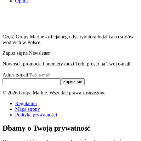
Opinie
Część Grupy Marine - oficjalnego dystrybutora łodzi i akcesoriów
wodnych w Polsce.
Zapisz się na Newsletter
Nowości, promocje i premiery łodzi Terhi prosto na Twój e-mail.
Adres e-mail
Zapisz się
©
2026
Grupa Marine. Wszelkie prawa zastrzeżone.
Regulamin
Mapa strony
Polityka prywatności
Dbamy o Twoją prywatność