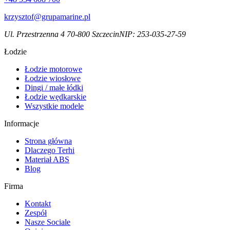
krzysztof@grupamarine.pl
Ul. Przestrzenna 4 70-800 Szczecin
NIP:
253-035-27-59
Łodzie
Łodzie motorowe
Łodzie wiosłowe
Dingi / małe łódki
Łodzie wędkarskie
Wszystkie modele
Informacje
Strona główna
Dlaczego Terhi
Materiał ABS
Blog
Firma
Kontakt
Zespół
Nasze Sociale