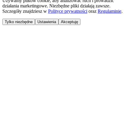
Używamy plików cookie, aby analizować ruch i prowadzić
działania marketingowe. Niezbędne pliki działają zawsze.
Szczegóły znajdziesz w
Polityce prywatności
oraz
Regulaminie
.
Tylko niezbędne
Ustawienia
Akceptuję