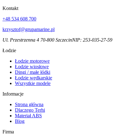
Kontakt
+48 534 608 700
krzysztof@grupamarine.pl
Ul. Przestrzenna 4 70-800 Szczecin
NIP:
253-035-27-59
Łodzie
Łodzie motorowe
Łodzie wiosłowe
Dingi / małe łódki
Łodzie wędkarskie
Wszystkie modele
Informacje
Strona główna
Dlaczego Terhi
Materiał ABS
Blog
Firma