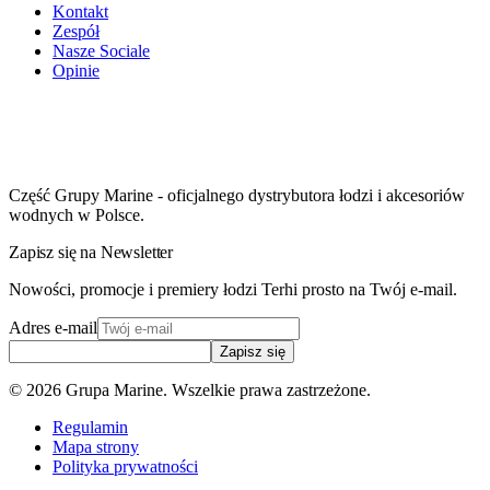
Kontakt
Zespół
Nasze Sociale
Opinie
Część Grupy Marine - oficjalnego dystrybutora łodzi i akcesoriów
wodnych w Polsce.
Zapisz się na Newsletter
Nowości, promocje i premiery łodzi Terhi prosto na Twój e-mail.
Adres e-mail
Zapisz się
©
2026
Grupa Marine. Wszelkie prawa zastrzeżone.
Regulamin
Mapa strony
Polityka prywatności