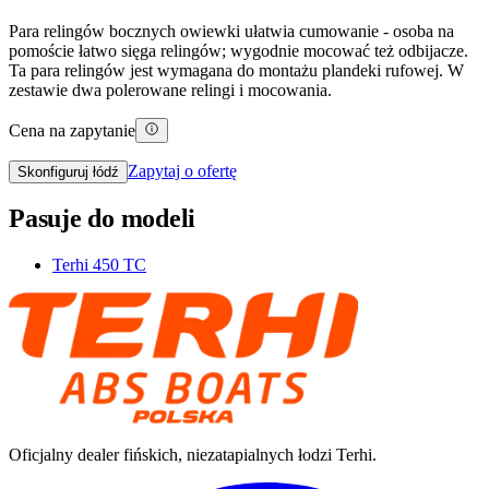
Para relingów bocznych owiewki ułatwia cumowanie - osoba na
pomoście łatwo sięga relingów; wygodnie mocować też odbijacze.
Ta para relingów jest wymagana do montażu plandeki rufowej. W
zestawie dwa polerowane relingi i mocowania.
Cena na zapytanie
Zapytaj o ofertę
Skonfiguruj łódź
Pasuje do modeli
Terhi 450 TC
Oficjalny dealer fińskich, niezatapialnych łodzi Terhi.