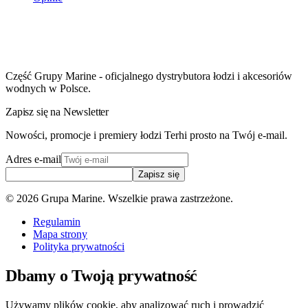
Część Grupy Marine - oficjalnego dystrybutora łodzi i akcesoriów
wodnych w Polsce.
Zapisz się na Newsletter
Nowości, promocje i premiery łodzi Terhi prosto na Twój e-mail.
Adres e-mail
Zapisz się
©
2026
Grupa Marine. Wszelkie prawa zastrzeżone.
Regulamin
Mapa strony
Polityka prywatności
Dbamy o Twoją prywatność
Używamy plików cookie, aby analizować ruch i prowadzić