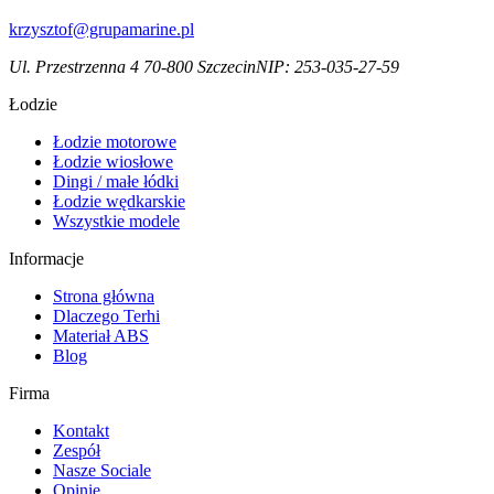
krzysztof@grupamarine.pl
Ul. Przestrzenna 4 70-800 Szczecin
NIP:
253-035-27-59
Łodzie
Łodzie motorowe
Łodzie wiosłowe
Dingi / małe łódki
Łodzie wędkarskie
Wszystkie modele
Informacje
Strona główna
Dlaczego Terhi
Materiał ABS
Blog
Firma
Kontakt
Zespół
Nasze Sociale
Opinie