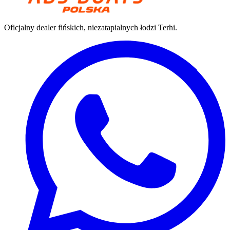
Oficjalny dealer fińskich, niezatapialnych łodzi Terhi.