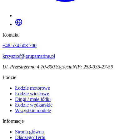
Kontakt
+48 534 608 700
krzysztof@grupamarine.pl
Ul. Przestrzenna 4 70-800 Szczecin
NIP:
253-035-27-59
Łodzie
Łodzie motorowe
Łodzie wiosłowe
Dingi / małe łódki
Łodzie wędkarskie
Wszystkie modele
Informacje
Strona główna
Dlaczego Terhi