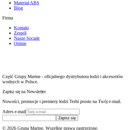
Materiał ABS
Blog
Firma
Kontakt
Zespół
Nasze Sociale
Opinie
Część Grupy Marine - oficjalnego dystrybutora łodzi i akcesoriów
wodnych w Polsce.
Zapisz się na Newsletter
Nowości, promocje i premiery łodzi Terhi prosto na Twój e-mail.
Adres e-mail
Zapisz się
©
2026
Grupa Marine. Wszelkie prawa zastrzeżone.