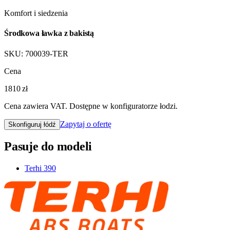
Komfort i siedzenia
Środkowa ławka z bakistą
SKU:
700039-TER
Cena
1810 zł
Cena zawiera VAT. Dostępne w konfiguratorze łodzi.
Zapytaj o ofertę
Skonfiguruj łódź
Pasuje do modeli
Terhi 390