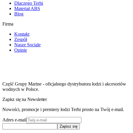
Dlaczego Terhi
Materiał ABS
Blog
Firma
Kontakt
Zespół
Nasze Sociale
Opinie
Część Grupy Marine - oficjalnego dystrybutora łodzi i akcesoriów
wodnych w Polsce.
Zapisz się na Newsletter
Nowości, promocje i premiery łodzi Terhi prosto na Twój e-mail.
Adres e-mail
Zapisz się