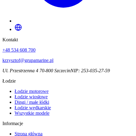
Kontakt
+48 534 608 700
krzysztof@grupamarine.pl
Ul. Przestrzenna 4 70-800 Szczecin
NIP:
253-035-27-59
Łodzie
Łodzie motorowe
Łodzie wiosłowe
Dingi / małe łódki
Łodzie wędkarskie
Wszystkie modele
Informacje
Strona główna