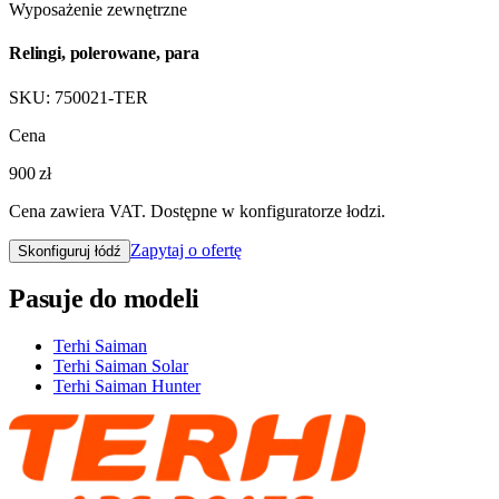
Wyposażenie zewnętrzne
Relingi, polerowane, para
SKU:
750021-TER
Cena
900 zł
Cena zawiera VAT. Dostępne w konfiguratorze łodzi.
Zapytaj o ofertę
Skonfiguruj łódź
Pasuje do modeli
Terhi Saiman
Terhi Saiman Solar
Terhi Saiman Hunter