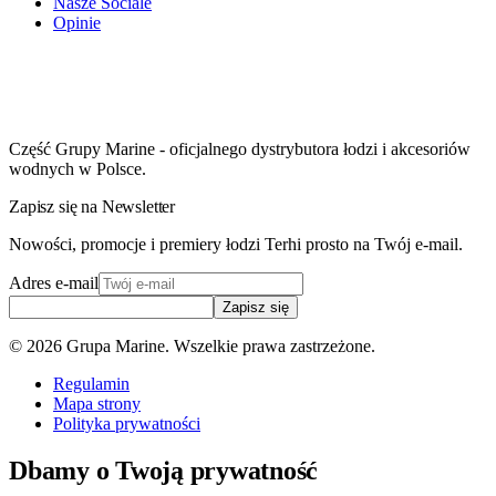
Nasze Sociale
Opinie
Część Grupy Marine - oficjalnego dystrybutora łodzi i akcesoriów
wodnych w Polsce.
Zapisz się na Newsletter
Nowości, promocje i premiery łodzi Terhi prosto na Twój e-mail.
Adres e-mail
Zapisz się
©
2026
Grupa Marine. Wszelkie prawa zastrzeżone.
Regulamin
Mapa strony
Polityka prywatności
Dbamy o Twoją prywatność