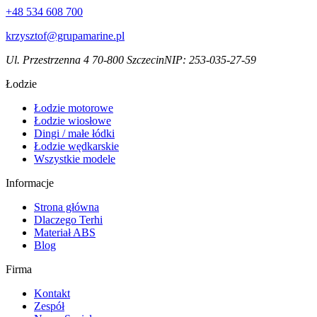
+48 534 608 700
krzysztof@grupamarine.pl
Ul. Przestrzenna 4 70-800 Szczecin
NIP:
253-035-27-59
Łodzie
Łodzie motorowe
Łodzie wiosłowe
Dingi / małe łódki
Łodzie wędkarskie
Wszystkie modele
Informacje
Strona główna
Dlaczego Terhi
Materiał ABS
Blog
Firma
Kontakt
Zespół