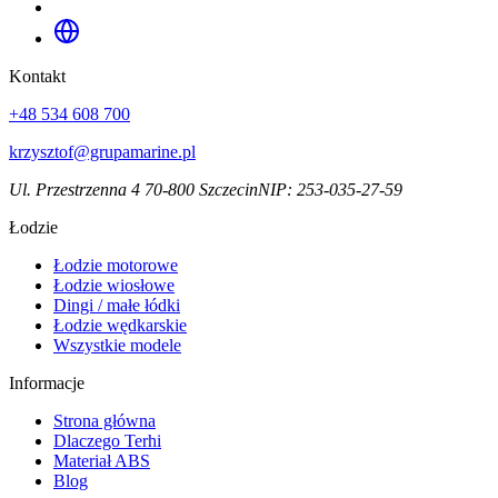
Kontakt
+48 534 608 700
krzysztof@grupamarine.pl
Ul. Przestrzenna 4 70-800 Szczecin
NIP:
253-035-27-59
Łodzie
Łodzie motorowe
Łodzie wiosłowe
Dingi / małe łódki
Łodzie wędkarskie
Wszystkie modele
Informacje
Strona główna
Dlaczego Terhi
Materiał ABS
Blog