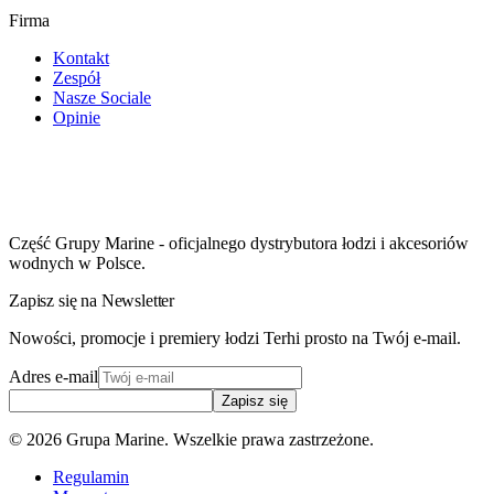
Firma
Kontakt
Zespół
Nasze Sociale
Opinie
Część Grupy Marine - oficjalnego dystrybutora łodzi i akcesoriów
wodnych w Polsce.
Zapisz się na Newsletter
Nowości, promocje i premiery łodzi Terhi prosto na Twój e-mail.
Adres e-mail
Zapisz się
©
2026
Grupa Marine. Wszelkie prawa zastrzeżone.
Regulamin