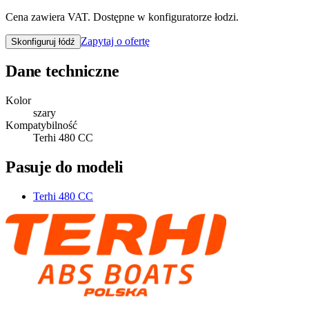
Cena zawiera VAT. Dostępne w konfiguratorze łodzi.
Zapytaj o ofertę
Skonfiguruj łódź
Dane techniczne
Kolor
szary
Kompatybilność
Terhi 480 CC
Pasuje do modeli
Terhi 480 CC