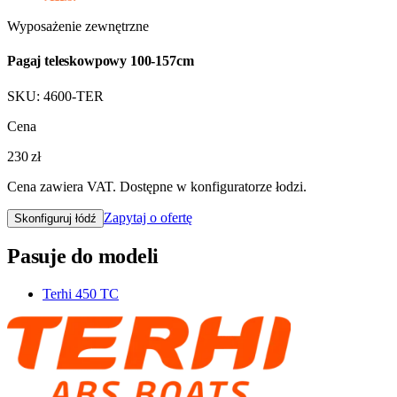
Wyposażenie zewnętrzne
Pagaj teleskowpowy 100-157cm
SKU:
4600-TER
Cena
230 zł
Cena zawiera VAT. Dostępne w konfiguratorze łodzi.
Zapytaj o ofertę
Skonfiguruj łódź
Pasuje do modeli
Terhi 450 TC