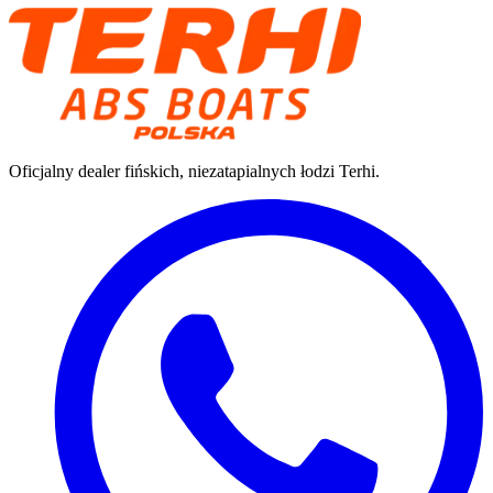
Oficjalny dealer fińskich, niezatapialnych łodzi Terhi.