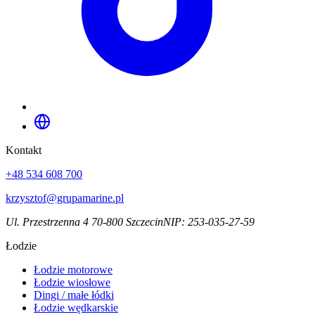
Kontakt
+48 534 608 700
krzysztof@grupamarine.pl
Ul. Przestrzenna 4 70-800 Szczecin
NIP:
253-035-27-59
Łodzie
Łodzie motorowe
Łodzie wiosłowe
Dingi / małe łódki
Łodzie wędkarskie