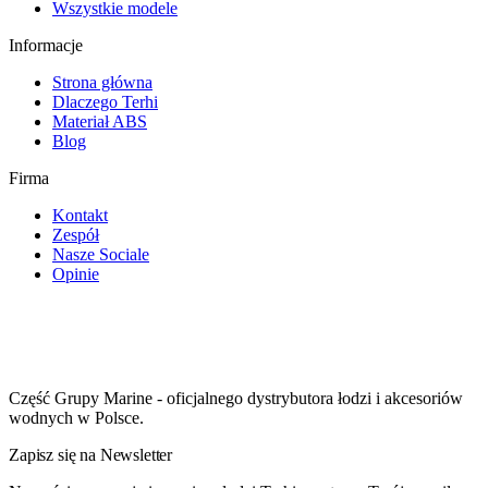
Wszystkie modele
Informacje
Strona główna
Dlaczego Terhi
Materiał ABS
Blog
Firma
Kontakt
Zespół
Nasze Sociale
Opinie
Część Grupy Marine - oficjalnego dystrybutora łodzi i akcesoriów
wodnych w Polsce.
Zapisz się na Newsletter