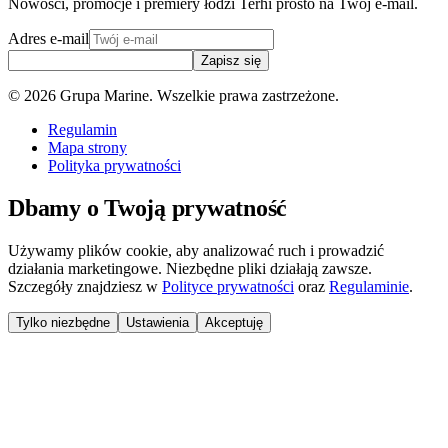
Nowości, promocje i premiery łodzi Terhi prosto na Twój e-mail.
Adres e-mail
Zapisz się
©
2026
Grupa Marine. Wszelkie prawa zastrzeżone.
Regulamin
Mapa strony
Polityka prywatności
Dbamy o Twoją prywatność
Używamy plików cookie, aby analizować ruch i prowadzić
działania marketingowe. Niezbędne pliki działają zawsze.
Szczegóły znajdziesz w
Polityce prywatności
oraz
Regulaminie
.
Tylko niezbędne
Ustawienia
Akceptuję