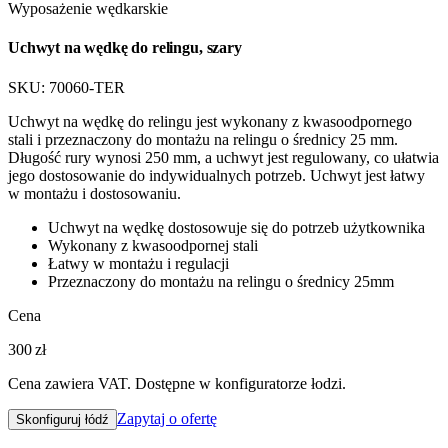
Wyposażenie wędkarskie
Uchwyt na wędkę do relingu, szary
SKU:
70060-TER
Uchwyt na wędkę do relingu jest wykonany z kwasoodpornego
stali i przeznaczony do montażu na relingu o średnicy 25 mm.
Długość rury wynosi 250 mm, a uchwyt jest regulowany, co ułatwia
jego dostosowanie do indywidualnych potrzeb. Uchwyt jest łatwy
w montażu i dostosowaniu.
Uchwyt na wędkę dostosowuje się do potrzeb użytkownika
Wykonany z kwasoodpornej stali
Łatwy w montażu i regulacji
Przeznaczony do montażu na relingu o średnicy 25mm
Cena
300 zł
Cena zawiera VAT. Dostępne w konfiguratorze łodzi.
Zapytaj o ofertę
Skonfiguruj łódź