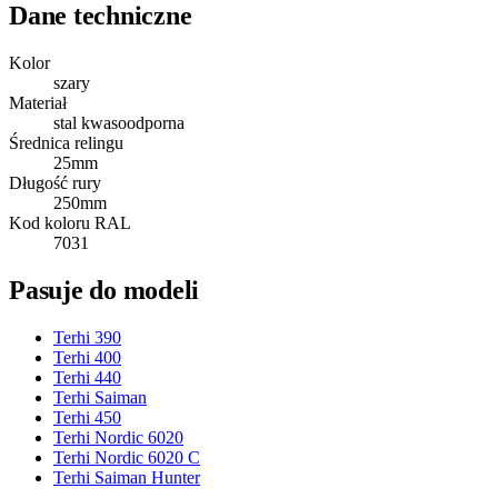
Dane techniczne
Kolor
szary
Materiał
stal kwasoodporna
Średnica relingu
25
mm
Długość rury
250
mm
Kod koloru RAL
7031
Pasuje do modeli
Terhi 390
Terhi 400
Terhi 440
Terhi Saiman
Terhi 450
Terhi Nordic 6020
Terhi Nordic 6020 C
Terhi Saiman Hunter