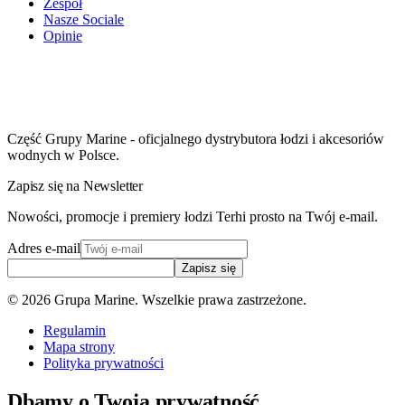
Zespół
Nasze Sociale
Opinie
Część Grupy Marine - oficjalnego dystrybutora łodzi i akcesoriów
wodnych w Polsce.
Zapisz się na Newsletter
Nowości, promocje i premiery łodzi Terhi prosto na Twój e-mail.
Adres e-mail
Zapisz się
©
2026
Grupa Marine. Wszelkie prawa zastrzeżone.
Regulamin
Mapa strony
Polityka prywatności
Dbamy o Twoją prywatność