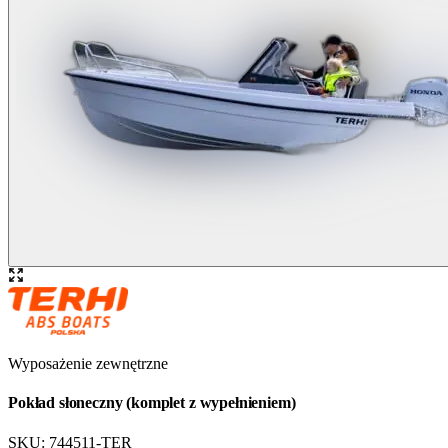
Wyposażenie zewnętrzne
Pokład słoneczny (komplet z wypełnieniem)
SKU:
744511-TER